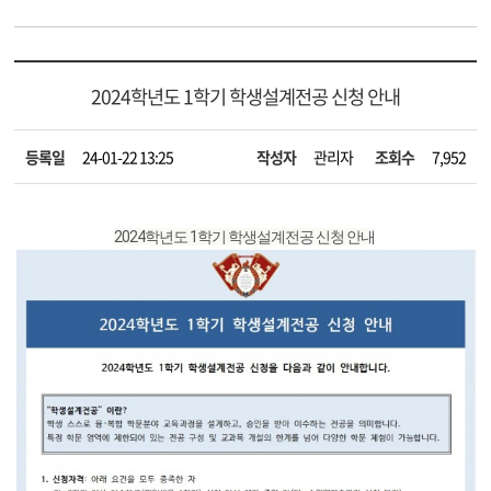
학생설계전공 운영지침
FAQ
신청 및 이수 방법
뉴스자료
FAQ
학생설계전공 운영지침
마이크로디그리 운영지침
FAQ
2024학년도 1학기 학생설계전공 신청 안내
마이크로디그리 운영지침
등록일
24-01-22 13:25
작성자
관리자
조회수
7,952
2024학년도 1학기 학생설계전공 신청 안내