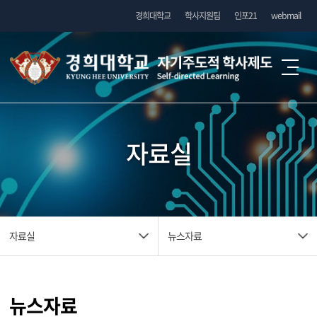
경희대학교
학사지원팀
인포21
webmail
융합전공
융합전공
자료실
학생설계전공
학생설계전공
융합전공이란
융합전공이란
운영현황
마이크로디그리
마이크로디그리
학생설계전공이란
운영현황
학생설계전공이란
신청 및 이수방법
운영현황
자료실
뉴스자료
신청 및 이수방법
자료실
자료실
마이크로디그리란
운영현황
FAQ
마이크로디그리란
신청 및 이수방법
운영현황
융합전공 운영지침
FAQ
신청 및 이수방법
자료실
운영현황
FAQ
자료실
뉴스자료
신청 및 이수 방법
융합전공 운영지침
뉴스자료