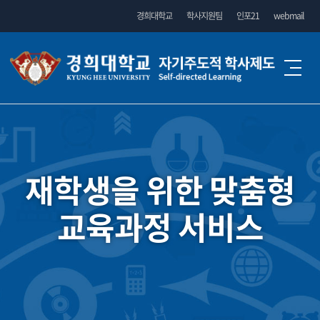
경희대학교
학사지원팀
인포21
webmail
융합전공
융합전공
학생설계전공
학생설계전공
융합전공이란
재학생을 위한 맞춤형
재학생을 위한 맞춤형
재학생을 위한 맞춤형
융합전공이란
운영현황
마이크로디그리
마이크로디그리
학생설계전공이란
운영현황
교육과정 서비스
교육과정 서비스
교육과정 서비스
학생설계전공이란
신청 및 이수방법
운영현황
신청 및 이수방법
자료실
자료실
마이크로디그리란
운영현황
FAQ
마이크로디그리란
신청 및 이수방법
운영현황
융합전공 운영지침
FAQ
신청 및 이수방법
자료실
운영현황
FAQ
자료실
신청 및 이수 방법
융합전공 운영지침
뉴스자료