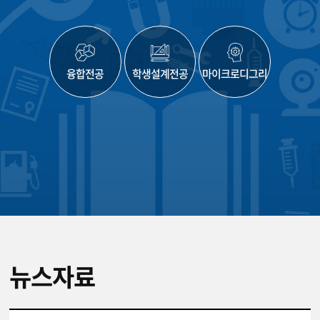
학생설계전공 운영지침
FAQ
신청 및 이수 방법
뉴스자료
FAQ
학생설계전공 운영지침
마이크로디그리 운영지침
FAQ
융합전공
학생설계전공
마이크로디그리
마이크로디그리 운영지침
뉴스자료