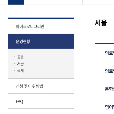
서울
마이크로디그리란
운영현황
의료인
공통
서울
의료인
국제
신청 및 이수 방법
문학
FAQ
영어