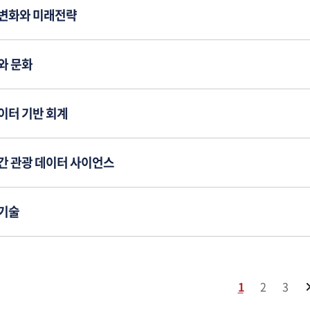
변화와 미래전략
와 문화
이터 기반 회계
간 관광 데이터 사이언스
기술
1
2
3