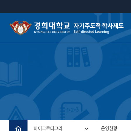
마이크로디그리
운영현황