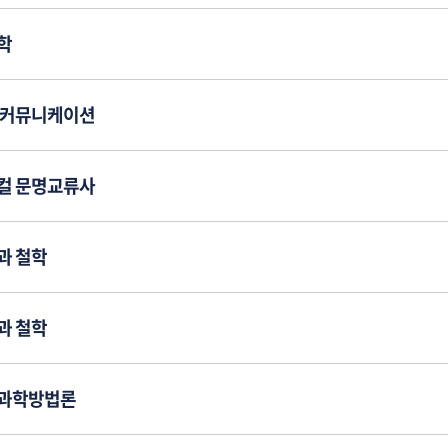
학
 커뮤니케이션
컬 문명교류사
과 철학
과 철학
과학방법론