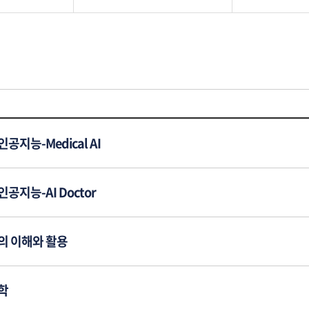
공지능-Medical AI
공지능-AI Doctor
의 이해와 활용
학